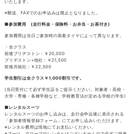
いたします。
※郵送、FAXでのお申込みは廃止となりました。
■参加費用 (走行料金・保険料・お弁当・お茶付き)
参加費用は当日ご参加時の装着タイヤによって異なります。
・全クラス
前後ブリヂストン : ￥20,000
ブリヂストン+他社 : ￥21,500
前後共他社 : ￥22,500
学生割引は全クラス￥1,000割引です。
(当日受付にて必ず学生証をご提示ください。対象者：高校・
大学・専修・各種学校など、学校教育法が定める学校の学生)
■レンタルスーツ
レンタルスーツのお申し込みは、走行会申込後に表示される
「参加者情報登録フォーム」にてお申し込みいただけます。
※レンタル費用は現地にてお支払いください。
※ブーツ、グローブのレンタルはございませんので必ずご持参