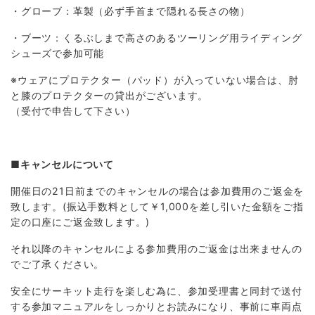
・グローブ：革製（必ず手首まで隠れる長さの物）
・ブーツ：くるぶしまで高さのあるツーリング用ライディング
シューズで参加可能
※ウェアにプロテクター（パッド）が入っていない場合は、肘
と膝のプロテクターの貸出がございます。
（受付で申告して下さい）
■キャンセルについて
開催日の21日前までのキャンセルの場合は参加費用のご返金を
致します。(振込手数料として￥1,000を差し引いた金額をご指
定の口座にご返金致します。)
それ以降のキャンセルによる参加費用のご返金は出来ませんの
でご了承ください。
安全にサーキット走行を楽しむ為に、参加受理書と同封で送付
する参加マニュアルをしっかりとお読みになり、事前に車両点