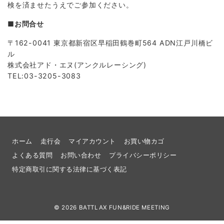
検を済ませたうえでご参加ください。
■お問合せ
〒162-0041 東京都新宿区早稲田鶴巻町564 ADN江戸川橋ビ
ル
株式会社アド・エヌ(アンクルレーシング)
TEL:03-3205-3083
ホーム
走行会
マイアカウント
お買い物カゴ
よくある質問
お問い合わせ
プライバシーポリシー
特定商取引に関する法律に基づく表記
© 2026
BATTLAX FUN&RIDE MEETING